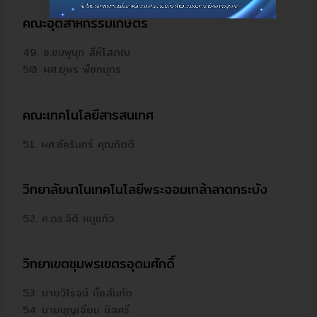
คณะอุตสาหกรรมเกษตร
49. อ.ชมพูนุท สีห์โสภณ
50. ผศ.ยุพร พืชกมุทร
คณะเทคโนโลยีสารสนเทศ
51. ผศ.อัครินทร์ คุณกิตติ
วิทยาลัยนาโนเทคโนโลยีพระจอมเกล้าลาดกระบัง
52. ศ.ดร.จิติ หนูแก้ว
วิทยาเขตชุมพรเขตรอุดมศักดิ์
53. นายวิโรจน์ มือสันทัด
54. นายบุญเจียม นิลศรี