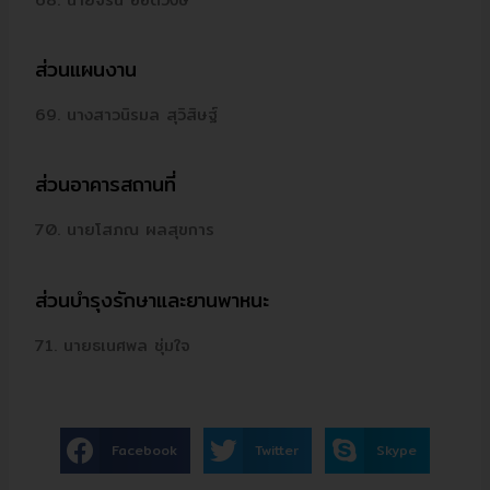
ส่วนแผนงาน
69. นางสาวนิรมล สุวิสิษฐ์
ส่วนอาคารสถานที่
70. นายโสภณ ผลสุขการ
ส่วนบำรุงรักษาและยานพาหนะ
71. นายธเนศพล ชุ่มใจ
Facebook
Twitter
Skype