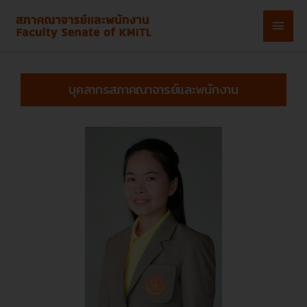
Skip
Main
to
content
Men
บุคลากรสภาคณาจารย์และพนักงาน