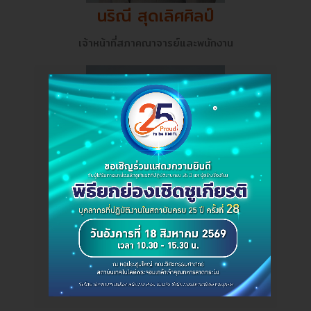
นริณี สุดเลิศศิลป์
เจ้าหน้าที่สภาคณาจารย์และพนักงาน
วรรณภา ทองเจริญ
เจ้าหน้าที่สภาคณาจารย์และพนักงาน