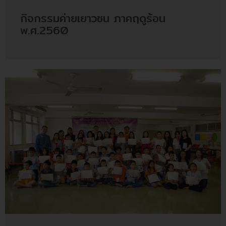
กิจกรรมค่ายเยาวชน ภาคฤดูร้อน
พ.ศ.2560