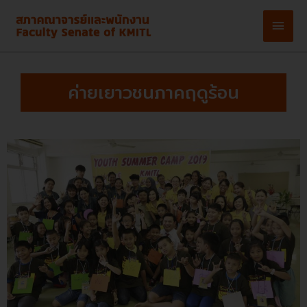
Skip
Main
to
content
Men
ค่ายเยาวชนภาคฤดูร้อน