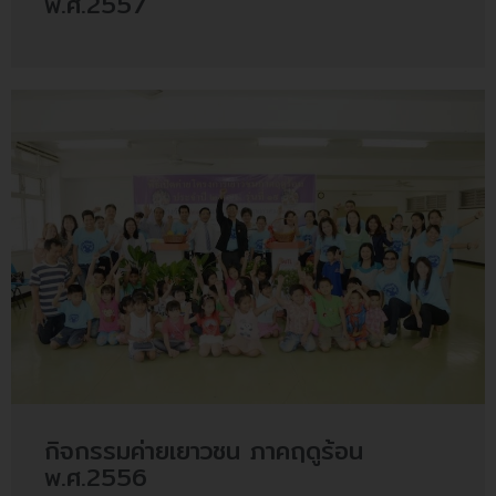
พ.ศ.2557
กิจกรรมค่ายเยาวชน ภาคฤดูร้อน
พ.ศ.2556