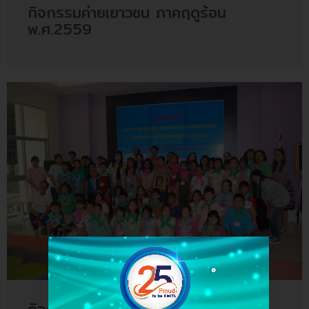
กิจกรรมค่ายเยาวชน ภาคฤดูร้อน
พ.ศ.2559
กิจกรรมค่ายเยาวชน ภาคฤดูร้อน